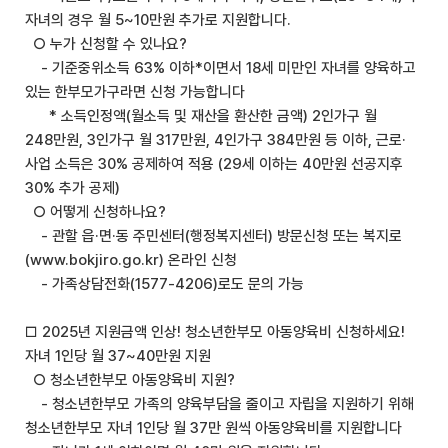
자녀의 경우 월 5~10만원 추가로 지원합니다.
○ 누가 신청할 수 있나요?
- 기준중위소득 63% 이하*이면서 18세 미만인 자녀를 양육하고
있는 한부모가구라면 신청 가능합니다
* 소득인정액(월소득 및 재산을 환산한 금액) 2인가구 월
248만원, 3인가구 월 317만원, 4인가구 384만원 등 이하, 근로·
사업 소득은 30% 공제하여 적용 (29세 이하는 40만원 선공지후
30% 추가 공제)
○ 어떻게 신청하나요?
- 관할 읍·면·동 주민센터(행정복지센터) 방문신청 또는 복지로
(www.bokjiro.go.kr) 온라인 신청
- 가족상담전화(1577-4206)로도 문의 가능
□ 2025년 지원금액 인상! 청소년한부모 아동양육비 신청하세요!
자녀 1인당 월 37~40만원 지원
○ 청소년한부모 아동양육비 지원?
- 청소년한부모 가족의 양육부담을 줄이고 자립을 지원하기 위해
청소년한부모 자녀 1인당 월 37만 원씩 아동양육비를 지원합니다