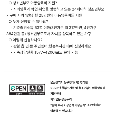
○ 청소년부모 아동양육비 지원?
- 자녀양육과 학업·취업을 병행하고 있는 24세이하 청소년부모
가구에 자녀 1인당 월 25만원의 아동양육비를 지원
○ 누가 신청할 수 있나요?
- 기준중위소득 63% 이하(3인가구 월 317만원, 4인가구
384만원 등) 청소년부모로서 자녀를 양육하고 있는 가구
○ 어떻게 신청하나요?
- 관할 읍·면·동 주민센터(행정복지센터)에 신청하세요
- 가족상담전화(1577-4206)로도 문의 가능
이(가) 창작한
울산광역시 동구청
2025년 한부모가족 및 청소년부모 아동양육비
지원 안내
저작물은 공공누리
조건에 따라
"출처 표시 + 상업적 이용금지"
이용할 수 있습니다.