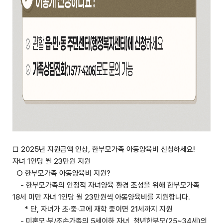
□ 2025년 지원금액 인상, 한부모가족 아동양육비 신청하세요!
자녀 1인당 월 23만원 지원
○ 한부모가족 아동양육비 지원?
- 한부모가족의 안정적 자녀양육 환경 조성을 위해 한부모가족
18세 미만 자녀 1인당 월 23만원씩 아동양육비를 지원합니다.
* 단, 자녀가 초·중·고에 재학 중이면 21세까지 지원
- 미혼모·부/조손가족의 5세이하 자녀, 청년한부모(25~34세)의