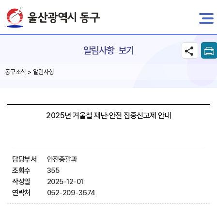
전자민원
알림사항 보기
동구소식 > 알림사항
2025년 겨울철 재난·안전 집중신고제 안내
담당부서
안전총괄과
조회수
355
작성일
2025-12-01
연락처
052-209-3674