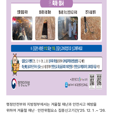
행정안전부와 지방정부에서는 겨울철 재난과 안전사고 예방을
위하여 겨울철 재난 · 안전위험요소 집중신고기간('25. 12. 1 .~ '26.