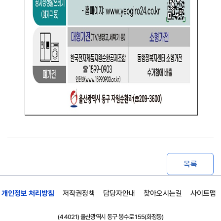
목록
개인정보 처리방침
저작권정책
담당자안내
찾아오시는길
사이트맵
(44021) 울산광역시 동구 봉수로 155(화정동)