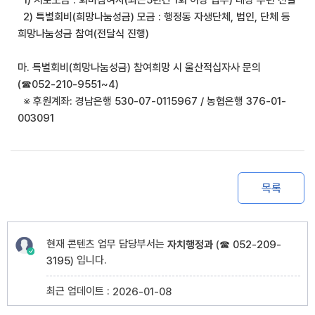
2) 특별회비(희망나눔성금) 모금 : 행정동 자생단체, 법인, 단체 등
희망나눔성금 참여(전달식 진행)
마. 특별회비(희망나눔성금) 참여희망 시 울산적십자사 문의
(☎052-210-9551~4)
※ 후원계좌: 경남은행 530-07-0115967 / 농협은행 376-01-
003091
목록
현재 콘텐츠 업무 담당부서는
자치행정과
(
☎ 052-209-
입니다.
3195
)
최근 업데이트 :
2026-01-08